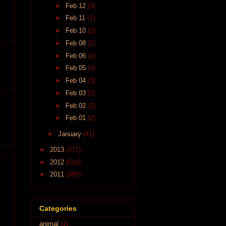
►
Feb 12
(4)
►
Feb 11
(1)
►
Feb 10
(2)
►
Feb 08
(2)
►
Feb 06
(1)
►
Feb 05
(2)
►
Feb 04
(3)
►
Feb 03
(2)
►
Feb 02
(2)
►
Feb 01
(2)
►
January
(41)
►
2013
(371)
►
2012
(516)
►
2011
(380)
Categories
animal
(1)