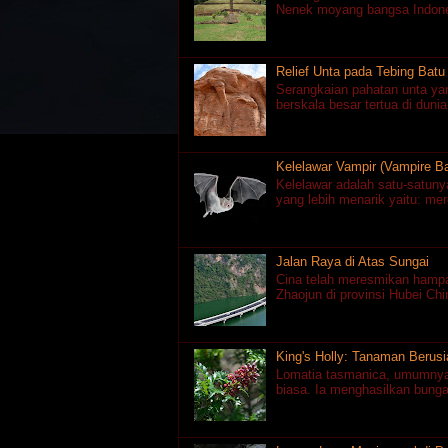
Nenek moyang bangsa Indones
Relief Unta pada Tebing Batu 
Serangkaian pahatan unta yan
berskala besar tertua di dunia,
Kelelawar Vampir (Vampire Ba
Kelelawar adalah satu-satuny
yang lebih menarik yaitu: mer
Jalan Raya di Atas Sungai
Cina telah meresmikan hamp
Zhaojun di provinsi Hubei Chi
King's Holly: Tanaman Berus
Lomatia tasmanica, umumnya d
biasa. Ia menghasilkan bunga,