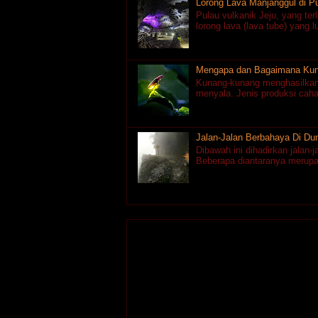
Lorong Lava Manjanggul di Pu
Pulau vulkanik Jeju, yang ter
lorong lava (lava tube) yang l
Mengapa dan Bagaimana Kun
Kunang-kunang menghasilkan
menyala. Jenis produksi cahaya
Jalan-Jalan Berbahaya Di Du
Dibawah ini dihadirkan jalan-
Beberapa diantaranya merupak