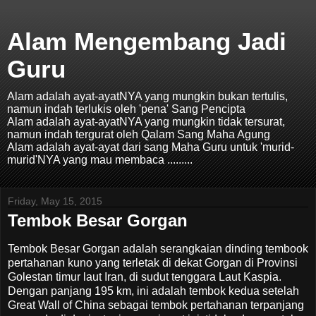
Alam Mengembang Jadi
Guru
Alam adalah ayat-ayatNYA yang mungkin bukan tertulis,
namun indah terlukis oleh 'pena' Sang Pencipta
Alam adalah ayat-ayatNYA yang mungkin tidak tersurat,
namun indah tergurat oleh Qalam Sang Maha Agung
Alam adalah ayat-ayat dari sang Maha Guru untuk 'murid-
murid'NYA yang mau membaca .........
Friday, May 15, 2015
Tembok Besar Gorgan
Tembok Besar Gorgan adalah serangkaian dinding tembook
pertahanan kuno yang terletak di dekat Gorgan di Provinsi
Golestan timur laut Iran, di sudut tenggara Laut Kaspia.
Dengan panjang 195 km, ini adalah tembok kedua setelah
Great Wall of China sebagai tembok pertahanan terpanjang