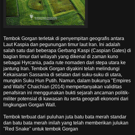
Tembok Gorgan terletak di penyempitan geografis antara
Laut Kaspia dan pegunungan timur laut Iran. Ini adalah
salah satu dari beberapa Gerbang Kaspi (Caspian Gates) di
bagian timur dari wilayah yang dikenal di zaman kuno
sebagai Hyrcania, pada rute nomaden dari stepa utara ke
jantung Iran. Tembok Gorgan diyakini telah melindungi
Kekaisaran Sassania di selatan dari suku-suku di utara,
mungkin Suku Hun Putih. Namun, dalam bukunya "Empires
and Walls" Chaichian (2014) mempertanyakan validitas
penafsiran ini menggunakan bukti sejarah ancaman politik-
militer potensial di kawasan itu serta geografi ekonomi dari
lingkungan Gorgan Wall.
Tembok terbuat dari puluhan juta batu bata merah standar
dan batu bata merah inilah yang telah memberikan julukan
"Red Snake" untuk tembok Gorgan